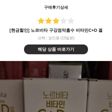
구매후기상세
[현금할인] 노르비타 구강점막흡수 비타민C+D 겔
선택 : 성인용 (13일분)
해당 상품 바로가기