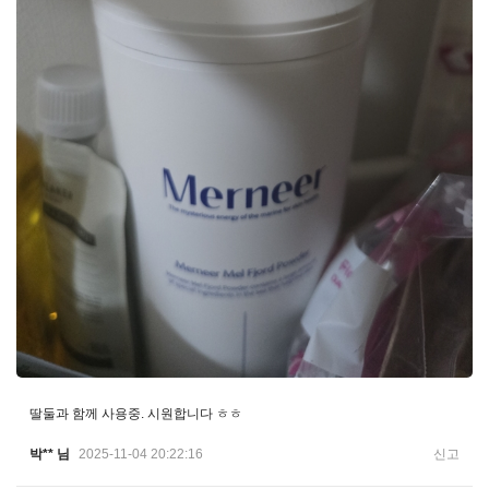
딸둘과 함께 사용중. 시원합니다 ㅎㅎ
박** 님
2025-11-04 20:22:16
신고