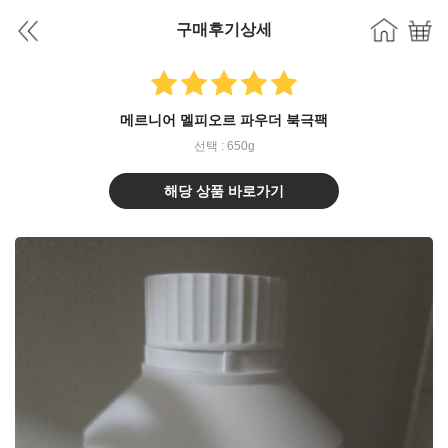
구매후기상세
메르니어 멜피오르 파우더 북극팩
선택 : 650g
해당 상품 바로가기