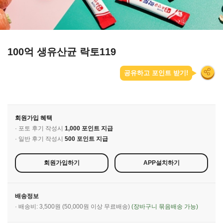
100억 생유산균 락토119
공유하고 포인트 받기!
회원가입 혜택
· 포토 후기 작성시
1,000 포인트 지급
· 일반 후기 작성시
500 포인트 지급
회원가입하기
APP설치하기
배송정보
· 배송비: 3,500원 (50,000원 이상 무료배송)
(장바구니 묶음배송 가능)