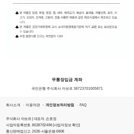
무통장입금 계좌
국민은행 주식회사 아보르 38723701005871
회사소개
이용약관
개인정보처리방침
FAQ
주식회사 아보르 | 대표자. 손효정
사업자등록번호. 8028702496
[사업자정보 확인]
통신판매업신고. 2026-서울은평-0806