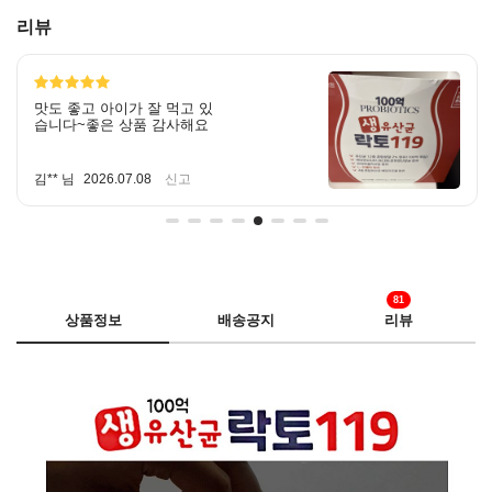
리뷰
맛도 좋고 아이가 잘 먹고 있
습니다~좋은 상품 감사해요
김** 님
2026.07.08
신고
81
상품정보
배송공지
리뷰